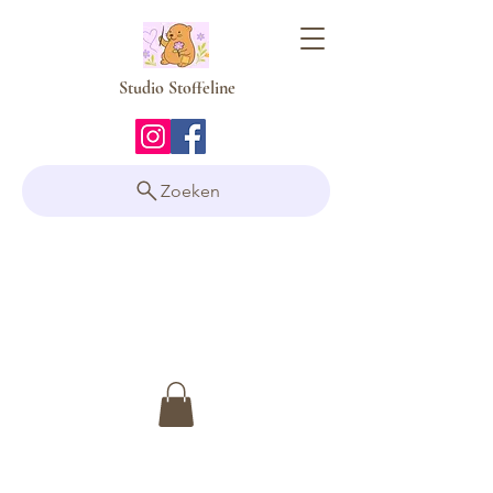
Studio Stoffeline
Zoeken