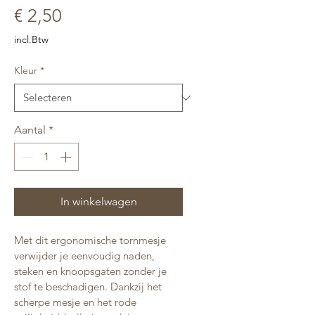
Prijs
€ 2,50
incl.Btw
Kleur
*
Aantal
*
In winkelwagen
Met dit ergonomische tornmesje 
verwijder je eenvoudig naden, 
steken en knoopsgaten zonder je 
stof te beschadigen. Dankzij het 
scherpe mesje en het rode 