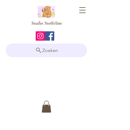
Studio Stoffeline
Zoeken