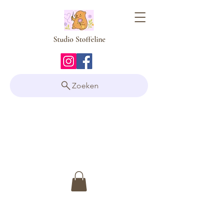
Studio Stoffeline
Zoeken