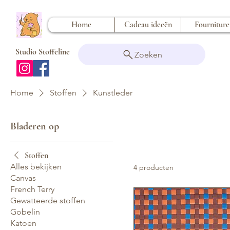
Home
Cadeau ideeën
Fournitur
Studio Stoffeline
Zoeken
Home
Stoffen
Kunstleder
Bladeren op
Stoffen
Alles bekijken
4 producten
Canvas
French Terry
Gewatteerde stoffen
Gobelin
Katoen