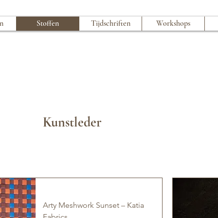
en
Stoffen
Tijdschriften
Workshops
Kunstleder
Arty Meshwork Sunset – Katia
Fabrics