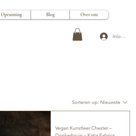
Opruiming
Blog
Over ons
Inloggen
Sorteren op:
Nieuwste
Vegan Kunstleer Chester –
Donkerbruin – Katia Fabrics