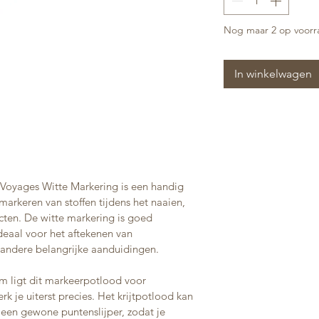
Nog maar 2 op voorr
In winkelwagen
Voyages Witte Markering is een handig 
arkeren van stoffen tijdens het naaien, 
cten. De witte markering is goed 
deaal voor het aftekenen van 
 andere belangrijke aanduidingen.
m ligt dit markeerpotlood voor 
k je uiterst precies. Het krijtpotlood kan 
en gewone puntenslijper, zodat je 