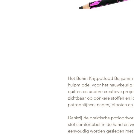
Het Bohin Krijtpotlood Benjamin 
hulpmiddel voor het nauwkeurig m
quilten en andere creatieve proje
zichtbaar op donkere stoffen en i
patroonlijnen, naden, plooien en
Dankzij de praktische potloodvor
stof comfortabel in de hand en wer
eenvoudig worden geslepen met e