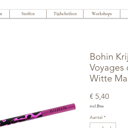
en
Stoffen
Tijdschriften
Workshops
Bohin Kri
Voyages 
Witte Ma
Prijs
€ 5,40
incl.Btw
Aantal
*