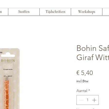
en
Stoffen
Tijdschriften
Workshops
Bohin Saf
Giraf Wit
Prijs
€ 5,40
incl.Btw
Aantal
*