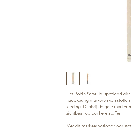
Het Bohin Safari krijtpotlood gir
nauwkeurig markeren van stoffen t
kleding. Dankzij de gele markerin
zichtbaar op donkere stoffen.
Met dit markeerpotlood voor stof