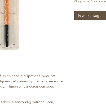
Nog maar 2 op voorr
In winkelwagen
af is een handig hulpmiddel voor het 
ijdens het naaien, quilten en creëren van 
g zijn lijnen en aanduidingen goed 
 teken je eenvoudig patroonlijnen, 