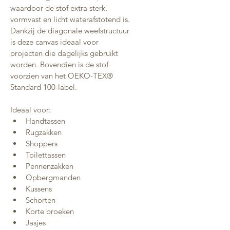
waardoor de stof extra sterk, 
vormvast en licht waterafstotend is. 
Dankzij de diagonale weefstructuur 
is deze canvas ideaal voor 
projecten die dagelijks gebruikt 
worden. Bovendien is de stof 
voorzien van het OEKO-TEX® 
Standard 100-label.
Ideaal voor:
Handtassen
Rugzakken
Shoppers
Toilettassen
Pennenzakken
Opbergmanden
Kussens
Schorten
Korte broeken
Jasjes