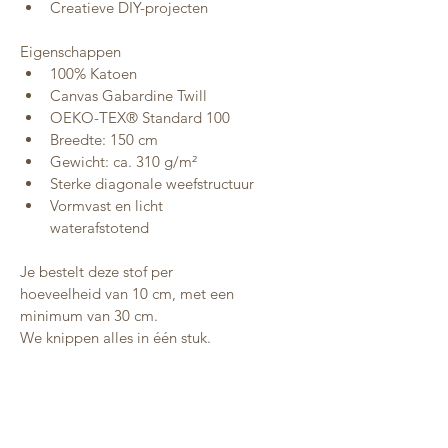
Creatieve DIY-projecten
Eigenschappen
100% Katoen
Canvas Gabardine Twill
OEKO-TEX® Standard 100
Breedte: 150 cm
Gewicht: ca. 310 g/m²
Sterke diagonale weefstructuur
Vormvast en licht 
waterafstotend
Je bestelt deze stof per 
hoeveelheid van 10 cm, met een 
minimum van 30 cm.
We knippen alles in één stuk.