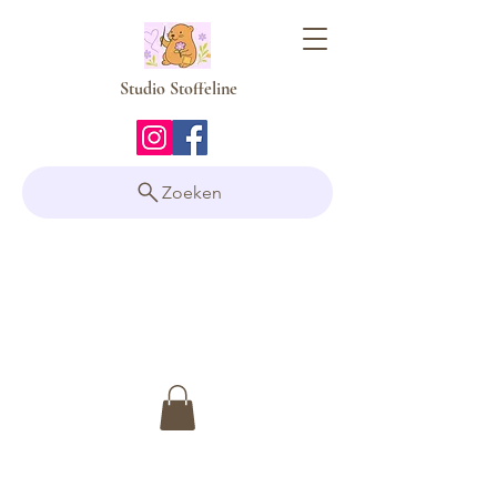
Studio Stoffeline
Zoeken