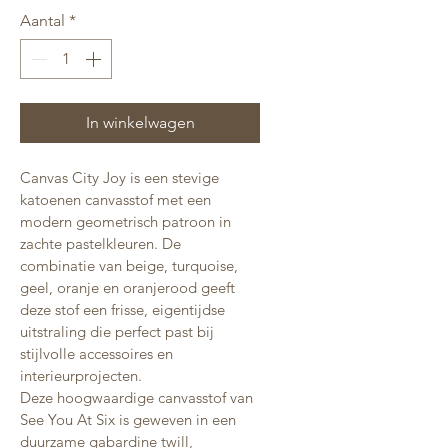
Aantal
*
In winkelwagen
Canvas City Joy is een stevige 
katoenen canvasstof met een 
modern geometrisch patroon in 
zachte pastelkleuren. De 
combinatie van beige, turquoise, 
geel, oranje en oranjerood geeft 
deze stof een frisse, eigentijdse 
uitstraling die perfect past bij 
stijlvolle accessoires en 
interieurprojecten.
Deze hoogwaardige canvasstof van 
See You At Six is geweven in een 
duurzame gabardine twill, 