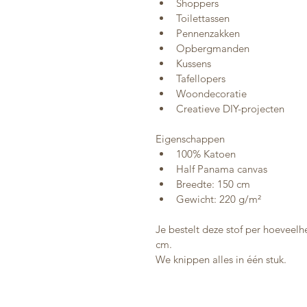
Shoppers
Toilettassen
Pennenzakken
Opbergmanden
Kussens
Tafellopers
Woondecoratie
Creatieve DIY-projecten
Eigenschappen
100% Katoen
Half Panama canvas
Breedte: 150 cm
Gewicht: 220 g/m²
Je bestelt deze stof per hoeveel
cm.
We knippen alles in één stuk.