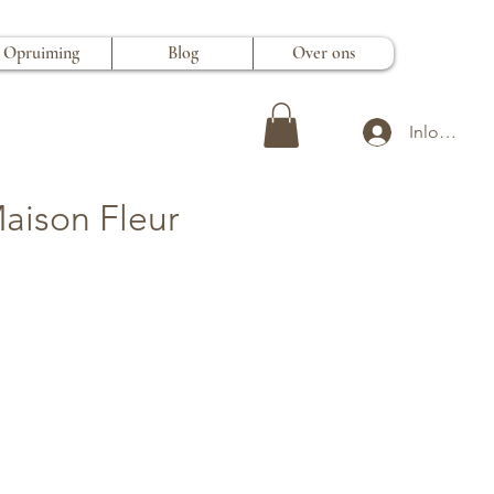
Opruiming
Blog
Over ons
Inloggen
aison Fleur