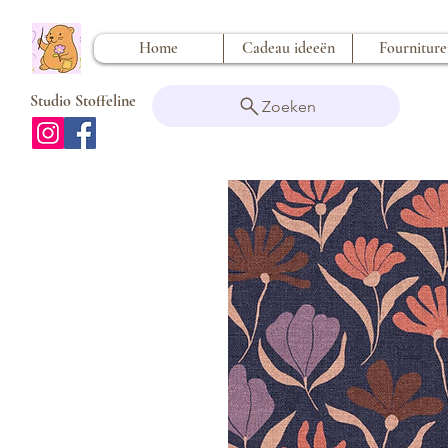
Home
Cadeau ideeën
Fournitur
Studio Stoffeline
Zoeken