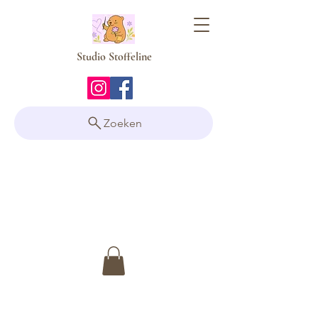
Studio Stoffeline
Zoeken