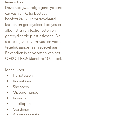
levensduur.
Deze hoogwaardige gerecycleerde 
canvas van Katia bestaat 
hoofdzakelijk uit gerecycleerd 
katoen en gerecycleerd polyester, 
afkomstig van textielresten en 
gerecycleerde plastic flessen. De 
stof is slijtvast, vormvast en voelt 
tegelijk aangenaam soepel aan. 
Bovendien is ze voorzien van het 
OEKO-TEX® Standard 100-label.
Ideaal voor:
Handtassen
Rugzakken
Shoppers
Opbergmanden
Kussens
Tafellopers
Gordijnen
Woondecoratie