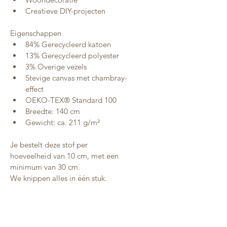
Creatieve DIY-projecten
Eigenschappen
84% Gerecycleerd katoen
13% Gerecycleerd polyester
3% Overige vezels
Stevige canvas met chambray-
effect
OEKO-TEX® Standard 100
Breedte: 140 cm
Gewicht: ca. 211 g/m²
Je bestelt deze stof per 
hoeveelheid van 10 cm, met een 
minimum van 30 cm.
We knippen alles in één stuk.