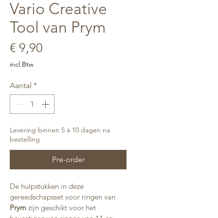
Vario Creative
Tool van Prym
Prijs
€ 9,90
incl.Btw
Aantal
*
Levering binnen 5 à 10 dagen na
bestelling
Pre-order
De hulpstukken in deze 
gereedschapsset voor ringen van 
Prym
 zijn geschikt voor het 