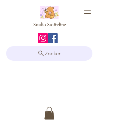
Studio Stoffeline
Zoeken