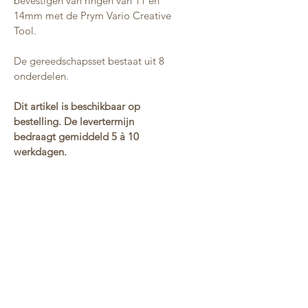
bevestigen van ringen van 11 en 
14mm met de Prym Vario Creative 
Tool. 
De gereedschapsset bestaat uit 8 
onderdelen.
Dit artikel is beschikbaar op 
bestelling. De levertermijn 
bedraagt gemiddeld 5 à 10 
werkdagen.