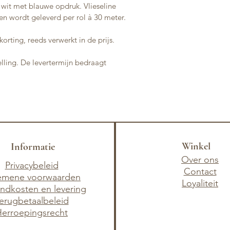
 wit met blauwe opdruk. Vlieseline 
en wordt geleverd per rol à 30 meter.
 korting, reeds verwerkt in de prijs.
elling. De levertermijn bedraagt 
Winkel
Informatie
Over ons
Privacybeleid
Contact
emene voorwaarden
Loyaliteit
ndkosten en levering​
erugbetaalbeleid
erroepingsrecht