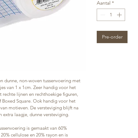
Aantal
*
Pre-order
 een dunne, non-woven tussenvoering met 
jes van 1 x 1cm. Zeer handig voor het 
echte lijnen en rechthoekige figuren, 
f Boxed Square. Ook handig voor het 
van motieven. De versteviging blijft na 
n extra laagje, dunne versteviging. 
tussenvoering is gemaakt van 60% 
 20% cellulose en 20% rayon en is 