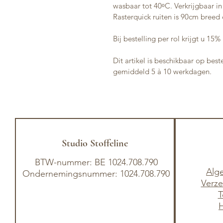
wasbaar tot 40ᵒC. Verkrijgbaar in
Rasterquick ruiten is 90cm breed 
Bij bestelling per rol krijgt u 15%
Dit artikel is beschikbaar op best
gemiddeld 5 à 10 werkdagen.
Studio Stoffeline
BTW-nummer: BE 1024.708.790
Alg
Ondernemingsnummer: 1024.708.790
Verze
T
H