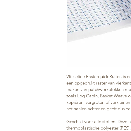
Vlieseline Rasterquick Ruiten is
een opgedrukt raster van vierkant
maken van patchworkblokken met r
zoals Log Cabin, Basket Weave o
kopiëren, vergroten of verkleinen 
het naaien achter en geeft dus ee
Geschikt voor alle stoffen. Deze 
thermoplastische polyester (PES),