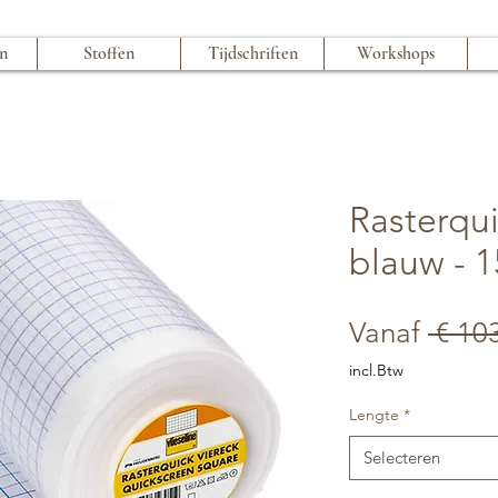
en
Stoffen
Tijdschriften
Workshops
Rasterqui
blauw - 
Vanaf
 € 10
incl.Btw
Lengte
*
Selecteren