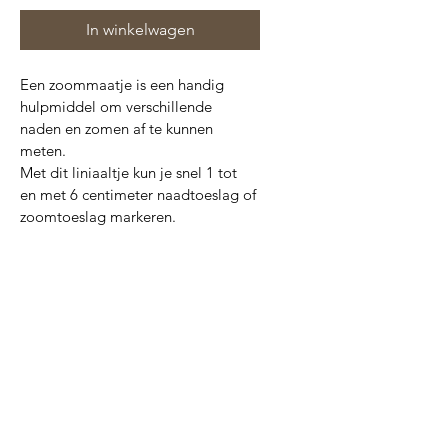
In winkelwagen
Een zoommaatje is een handig 
hulpmiddel om verschillende 
naden en zomen af te kunnen 
meten.
Met dit liniaaltje kun je snel 1 tot 
en met 6 centimeter naadtoeslag of 
zoomtoeslag markeren.