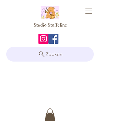
Studio Stoffeline
Zoeken