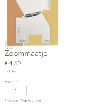
Zoommaatje
Prijs
€ 4,50
incl.Btw
Aantal
*
Nog maar 4 op voorraad