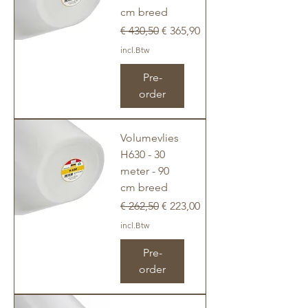
cm breed
Normale prijs
Verkoopprijs
€ 430,50
€ 365,90
incl.Btw
Pre-
order
Volumevlies
H630 - 30
meter - 90
cm breed
Normale prijs
Verkoopprijs
€ 262,50
€ 223,00
incl.Btw
Pre-
order