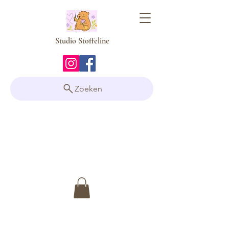
Studio Stoffeline
Zoeken